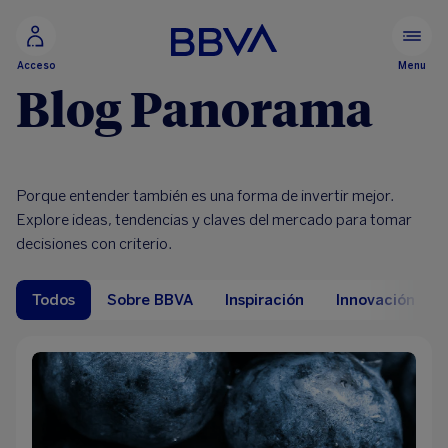
Ir al contenido principal
Menu
Acceso
Blog Panorama
Porque entender también es una forma de invertir mejor.
Explore ideas, tendencias y claves del mercado para tomar
decisiones con criterio.
Todos
Sobre BBVA
Inspiración
Innovación