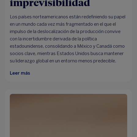
imprevisibilidad
Los países norteamericanos están redefiniendo su papel
en un mundo cada vez más fragmentado en el que el
impulso de la deslocalización de la producción convive
con la incertidumbre derivada de la política
estadounidense, consolidando a México y Canadá como
socios clave, mientras Estados Unidos busca mantener
su liderazgo global en un entorno menos predecible.
Leer más