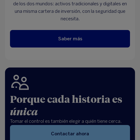
de los dos mundos: activos tradicionales y digitales en
una misma cartera de inversión, con la seguridad que
necesita.
Saber más
Porque cada historia es
única
Tomar el control es también elegir a quién tiene cerca.
Contactar ahora