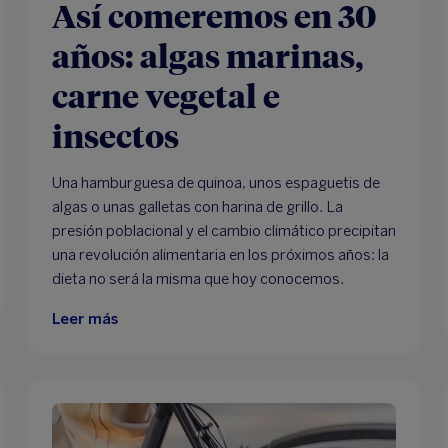
Así comeremos en 30
años: algas marinas,
carne vegetal e
insectos
Una hamburguesa de quinoa, unos espaguetis de
algas o unas galletas con harina de grillo. La
presión poblacional y el cambio climático precipitan
una revolución alimentaria en los próximos años: la
dieta no será la misma que hoy conocemos.
Leer más