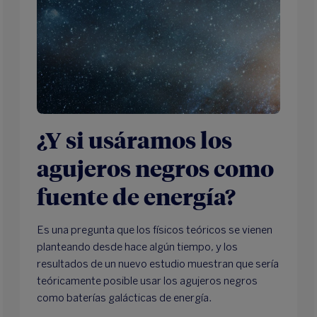
¿Y si usáramos los
agujeros negros como
fuente de energía?
Es una pregunta que los físicos teóricos se vienen
planteando desde hace algún tiempo, y los
resultados de un nuevo estudio muestran que sería
teóricamente posible usar los agujeros negros
como baterías galácticas de energía.