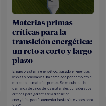
Materias primas
críticas para la
transición energética:
un reto a corto y largo
plazo
El nuevo sistema energético, basado en energías
limpias y renovables, ha cambiado por completo el
mercado de materias primas. Se calcula que la
demanda de cinco de los materiales considerados
críticos para garantizar la transición
energética podría aumentar hasta siete veces para
2050.