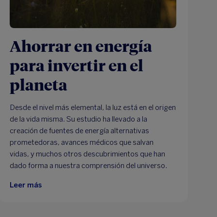
Ahorrar en energía
para invertir en el
planeta
Desde el nivel más elemental, la luz está en el origen
de la vida misma. Su estudio ha llevado a la
creación de fuentes de energía alternativas
prometedoras, avances médicos que salvan
vidas, y muchos otros descubrimientos que han
dado forma a nuestra comprensión del universo.
Leer más