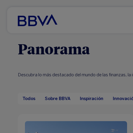
Ir al contenido principal
Panorama
Descubra lo más destacado del mundo de las finanzas, la in
Todos
Sobre BBVA
Inspiración
Innovaci