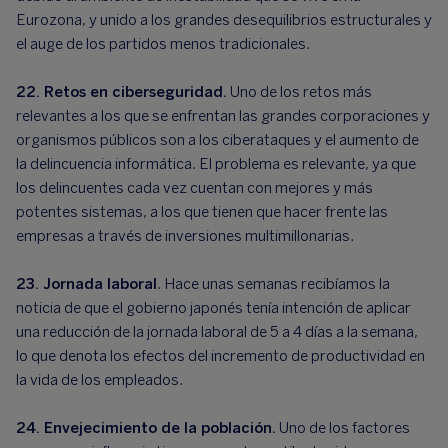
Eurozona, y unido a los grandes desequilibrios estructurales y
el auge de los partidos menos tradicionales.
22. Retos en ciberseguridad.
Uno de los retos más
relevantes a los que se enfrentan las grandes corporaciones y
organismos públicos son a los ciberataques y el aumento de
la delincuencia informática. El problema es relevante, ya que
los delincuentes cada vez cuentan con mejores y más
potentes sistemas, a los que tienen que hacer frente las
empresas a través de inversiones multimillonarias.
23. Jornada laboral
. Hace unas semanas recibíamos la
noticia de que el gobierno japonés tenía intención de aplicar
una reducción de la jornada laboral de 5 a 4 días a la semana,
lo que denota los efectos del incremento de productividad en
la vida de los empleados.
24. Envejecimiento de la población.
Uno de los factores