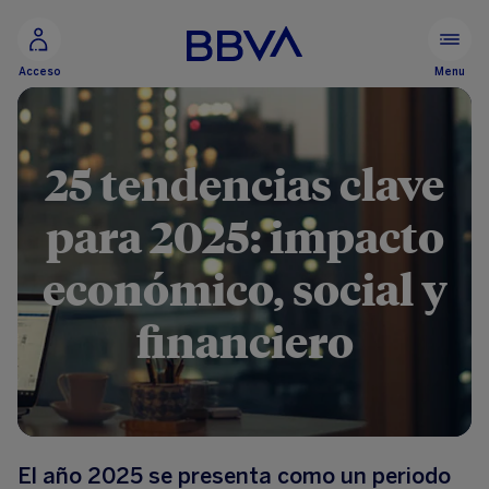
Ir al contenido principal
Menu
Acceso
25 tendencias clave
para 2025: impacto
económico, social y
financiero
El año 2025 se presenta como un periodo