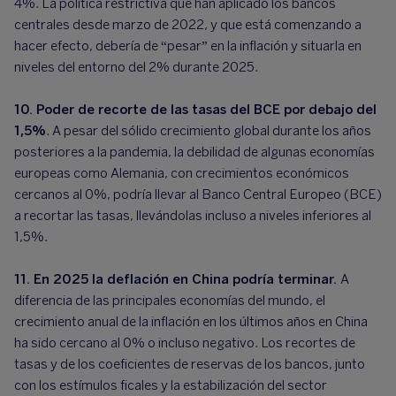
4%. La política restrictiva que han aplicado los bancos
centrales desde marzo de 2022, y que está comenzando a
hacer efecto, debería de “pesar” en la inflación y situarla en
niveles del entorno del 2% durante 2025.
10. Poder de recorte de las tasas del BCE por debajo del
1,5%
. A pesar del sólido crecimiento global durante los años
posteriores a la pandemia, la debilidad de algunas economías
europeas como Alemania, con crecimientos económicos
cercanos al 0%, podría llevar al Banco Central Europeo (BCE)
a recortar las tasas, llevándolas incluso a niveles inferiores al
1,5%.
11. En 2025 la deflación en China podría terminar.
A
diferencia de las principales economías del mundo, el
crecimiento anual de la inflación en los últimos años en China
ha sido cercano al 0% o incluso negativo. Los recortes de
tasas y de los coeficientes de reservas de los bancos, junto
con los estímulos ficales y la estabilización del sector