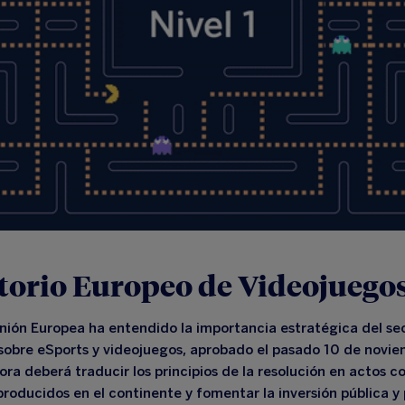
torio Europeo de Videojuego
nión Europea ha entendido la importancia estratégica del se
 sobre eSports y videojuegos, aprobado el pasado 10 de novi
hora deberá traducir los principios de la resolución en actos 
oducidos en el continente y fomentar la inversión pública y 