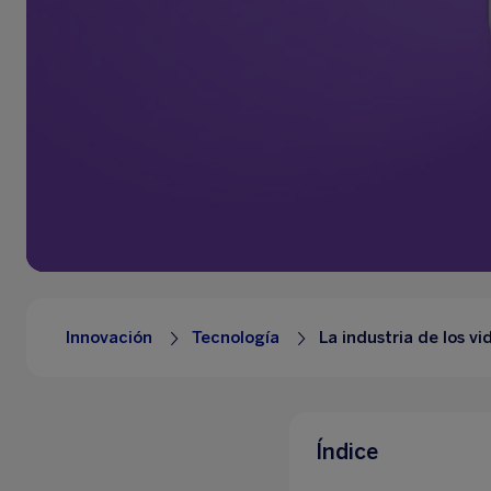
Innovación
Tecnología
La industria de los v
Índice