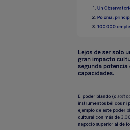
Un Observatori
Polonia, princi
100.000 emple
Lejos de ser solo 
gran impacto cultu
segunda potencia de
capacidades.
El poder blando (o
soft 
instrumentos bélicos ni p
ejemplo de este poder bl
cultural con
más de 3.00
negocio superior al de 