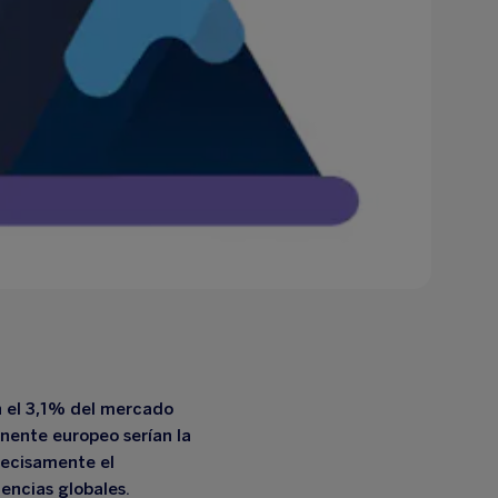
on el 3,1% del mercado
inente europeo serían la
recisamente el
tencias globales.