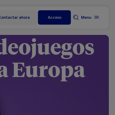
Contactar ahora
Acceso
Menu
ideojuegos
ra Europa