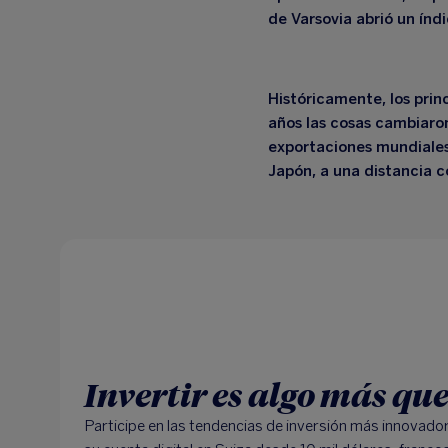
de Varsovia abrió un índ
Históricamente, los princ
años las cosas cambiar
exportaciones mundiales
Japón, a una distancia c
Invertir es algo más qu
Participe en las tendencias de inversión más innovado