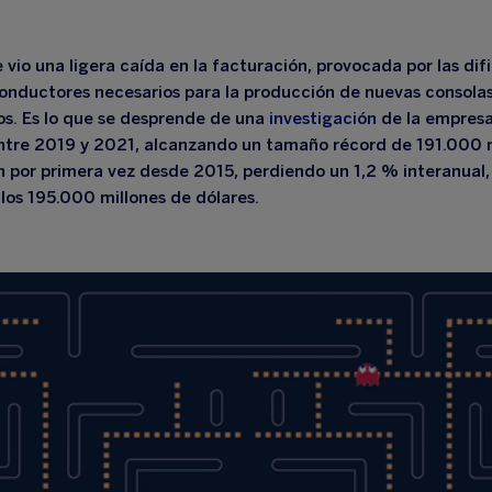
io una ligera caída en la facturación, provocada por las difi
conductores necesarios para la producción de nuevas consolas
os
. Es lo que se desprende de una
investigación
de la empresa
ntre 2019 y 2021, alcanzando un tamaño récord de 191.000 m
n por primera vez desde 2015, perdiendo un 1,2 % interanual,
los 195.000 millones de dólares.