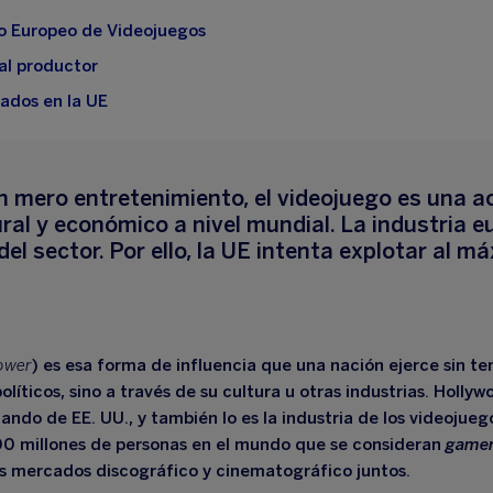
o Europeo de Videojuegos
pal productor
ados en la UE
un mero entretenimiento, el videojuego es una a
ral y económico a nivel mundial. La industria e
l sector. Por ello, la UE intenta explotar al m
power
) es esa forma de influencia que una nación ejerce sin ten
olíticos, sino a través de su cultura u otras industrias. Holly
ando de EE. UU., y también lo es la industria de los videojueg
0 millones de personas en el mundo que se consideran
game
los mercados discográfico y cinematográfico juntos.