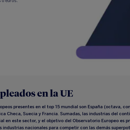
s o euros.
pleados en la UE
uropeos presentes en el top 15 mundial son España (octava, c
ica Checa, Suecia y Francia. Sumadas, las industrias del cont
 en este sector, y el objetivo del Observatorio Europeo es p
as industrias nacionales para competir con las demás superpo