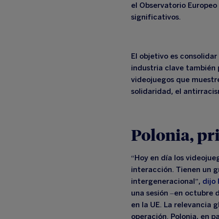
el Observatorio Europeo 
significativos.
El objetivo es
consolidar
industria clave también 
videojuegos que muestren 
solidaridad, el antirraci
Polonia, pr
“Hoy en día los videoju
interacción
. Tienen un 
intergeneracional”,
dijo
una sesión –en octubre 
en la UE. La relevancia 
operación. Polonia, en pa