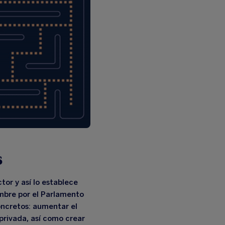
s
ctor
y así lo establece
embre por el Parlamento
concretos: aumentar el
privada, así como crear