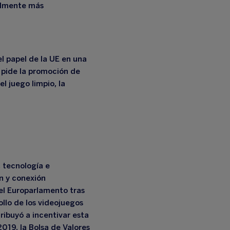
ralmente más
l papel de la UE en una
 pide la promoción de
el juego limpio, la
 tecnología e
n y conexión
 el Europarlamento tras
llo de los videojuegos
ribuyó a incentivar esta
2019, la Bolsa de Valores