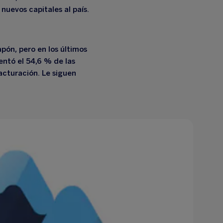
nuevos capitales al país.
apón, pero en los últimos
entó el 54,6 % de las
acturación. Le siguen