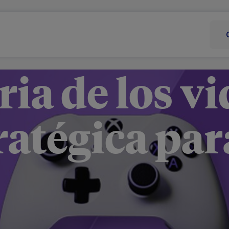
ria de los v
tratégica pa