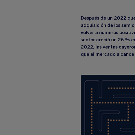
Después de un 2022 que v
adquisición de los semi
volver a números positiv
sector creció un 26 % e
2022, las ventas cayero
que el mercado alcance 