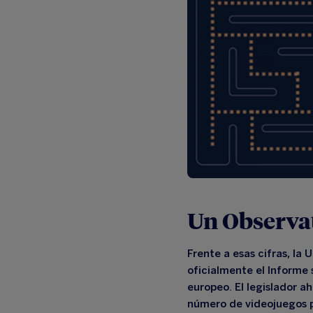
Un Observa
Frente a esas cifras,
la U
oficialmente el Informe
europeo. El legislador a
número de videojuegos pr