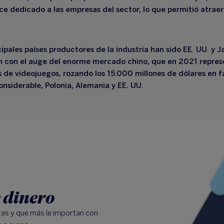
ice dedicado a las empresas del sector, lo que permitió atraer 
ipales países productores de la industria han sido EE. UU. y J
on con
el auge del enorme mercado chino
, que en 2021 repres
 de videojuegos, rozando los 15.000 millones de dólares en f
onsiderable, Polonia, Alemania y EE. UU.
e dinero
ras y que más le importan con