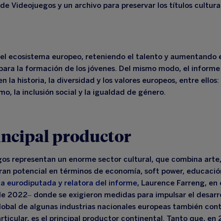
de Videojuegos y un archivo para preservar los títulos cultu
 el ecosistema europeo
, reteniendo el talento y aumentando e
para la formación de los jóvenes. Del mismo modo, el informe
la historia, la diversidad y los valores europeos, entre ellos: 
smo, la inclusión social y la igualdad de género.
incipal productor
egos representan un
enorme sector cultural, que combina arte,
gran potencial en términos de economía, soft power, educació
 la eurodiputada y relatora del informe
, Laurence Farreng, en
de 2022– donde se exigieron medidas para impulsar el desarro
global de algunas industrias nacionales europeas también cont
rticular, es el principal productor continental. Tanto que, en 